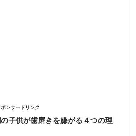
スポンサードリンク
期の子供が歯磨きを嫌がる４つの理