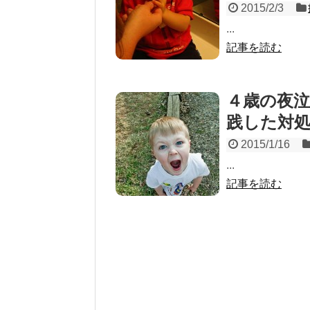
2015/2/3
...
記事を読む
４歳の夜
践した対
2015/1/16
...
記事を読む