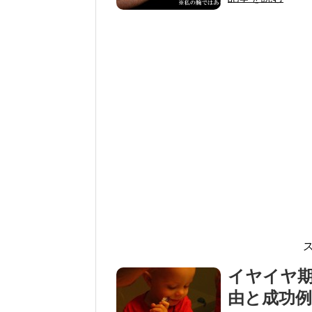
イヤイヤ
由と成功例