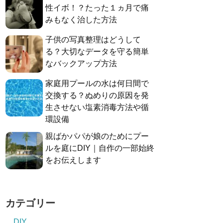
性イボ！？たった１ヵ月で痛
みもなく治した方法
子供の写真整理はどうして
る？大切なデータを守る簡単
なバックアップ方法
家庭用プールの水は何日間で
交換する？ぬめりの原因を発
生させない塩素消毒方法や循
環設備
親ばかパパが娘のためにプー
ルを庭にDIY｜自作の一部始終
をお伝えします
カテゴリー
DIY