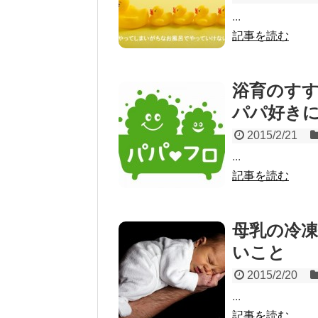
...
記事を読む
浴育のす
パパ好き
2015/2/21
...
記事を読む
母乳の冷
いこと
2015/2/20
...
記事を読む