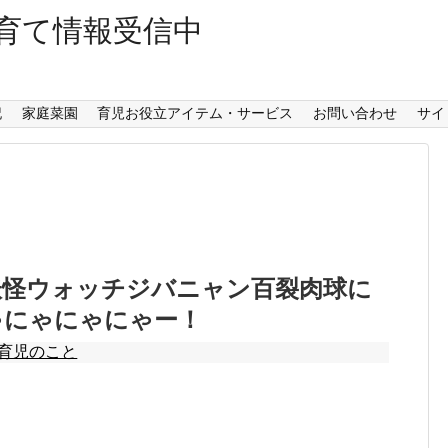
育て情報受信中
記
家庭菜園
育児お役立アイテム・サービス
お問い合わせ
サイ
妖怪ウォッチジバニャン百裂肉球に
ゃにゃにゃにゃー！
育児のこと