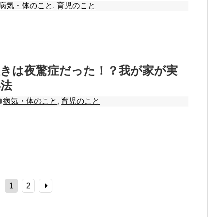
病気・体のこと
,
育児のこと
泣きは夜驚症だった！？我が家が実
処法
病気・体のこと
,
育児のこと
1
2