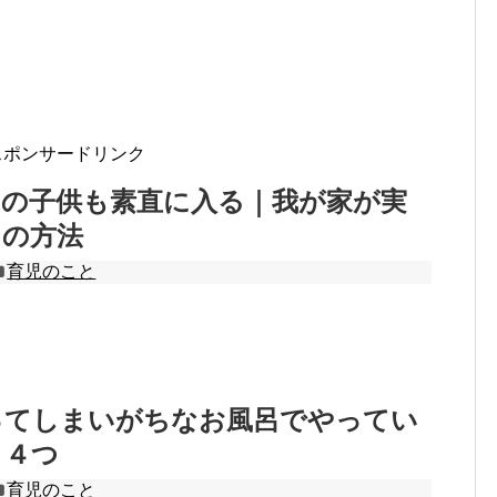
スポンサードリンク
いの子供も素直に入る｜我が家が実
つの方法
育児のこと
ってしまいがちなお風呂でやってい
と４つ
育児のこと