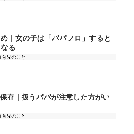
すめ｜女の子は「パパフロ」すると
になる
育児のこと
凍保存｜扱うパパが注意した方がい
育児のこと