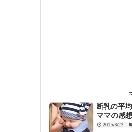
断乳の平
ママの感
2015/3/23