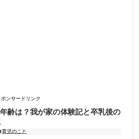
スポンサードリンク
均年齢は？我が家の体験記と卒乳後の
想
育児のこと